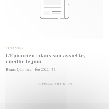
01/06/2022
L’Épicurien : dans son assiette,
cueillir le jour
Beaux Quartiers – Été 2022 | 21
((ÅBNER I ET NYT VI
SE PRESSEARTIKLEN