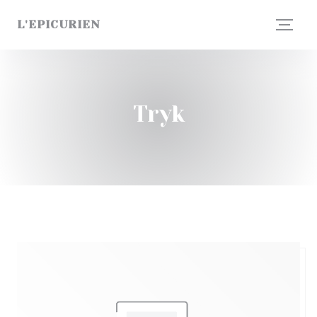
CCookie-styringspanel
L'EPICURIEN
Tryk